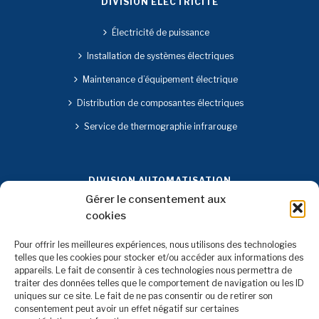
DIVISION ÉLECTRICITÉ
Électricité de puissance
Installation de systèmes électriques
Maintenance d’équipement électrique
Distribution de composantes électriques
Service de thermographie infrarouge
DIVISION AUTOMATISATION
Gérer le consentement aux
Conception et fabrication de panneaux de contrôle
cookies
Systèmes de contrôle avec procédés d’instrumentation
Pour offrir les meilleures expériences, nous utilisons des technologies
telles que les cookies pour stocker et/ou accéder aux informations des
Développement de logiciels d’automatisation
appareils. Le fait de consentir à ces technologies nous permettra de
Installation de composantes de sécurité des machines
traiter des données telles que le comportement de navigation ou les ID
uniques sur ce site. Le fait de ne pas consentir ou de retirer son
Installation et configuration de réseaux de
consentement peut avoir un effet négatif sur certaines